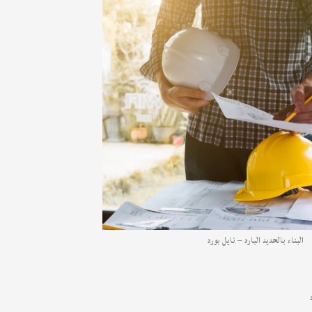
البناء بالحديد البارد – نايل بورد