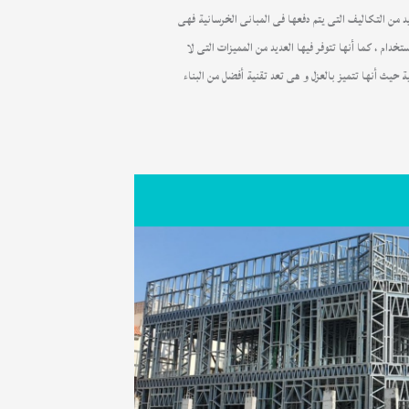
د من التكاليف التى يتم دفعها فى المبانى الخرسانية فهى
خدام ، كما أنها تتوفر فيها العديد من المميزات التى لا
ة حيث أنها تتميز بالعزل و هى تعد تقنية أفضل من البناء