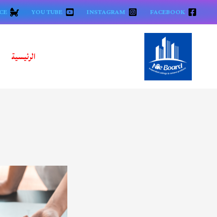
خطي
CE
YOU TUBE
INSTAGRAM
FACEBOOK
لى
لمحتوى
الرئيسية