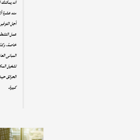
أنه يمكنك أ
منه عشرة أل
أجل التوفير
عمل التشطيب
خاصة، وكذلك
المبانى الع
تشغيل المكي
الحرائق حيث
كبيرة.