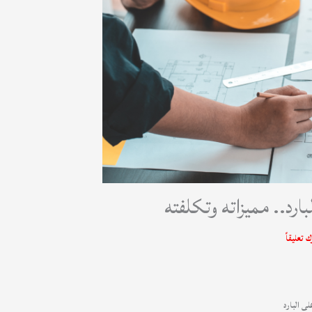
لبارد.. مميزاته وتكلفته
ك تعليقاً
ى البارد