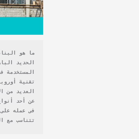
ما هو البنا

تتناسب مع ال