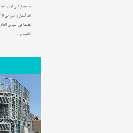
هو يعمل على توفير العدي
تعد أسهل و أسرع فى الأست
نجدها فى المبانى العادي
الخرسانى .