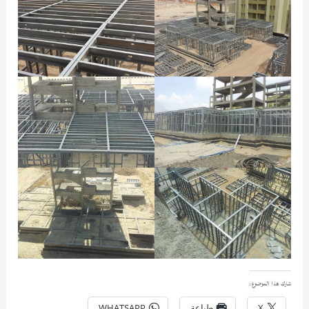
شارك هذا الموضوع:
X
طباعة
WHATSAPP