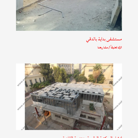
مستشفى بداية بالدقي
اترك تعليقاً
/
مشاريعنا