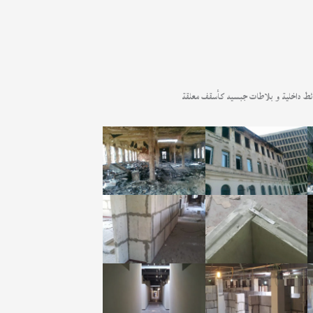
ائط داخلية و بلاطات جبسيه كأسقف معلقة