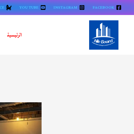
خطي
CE
YOU TUBE
INSTAGRAM
FACEBOOK
لى
لمحتوى
الرئيسية