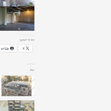
شارك هذا الموضوع:
X
طباعة
مرتبط