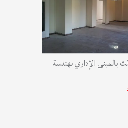
الث بالمبنى الإداري بهندسة