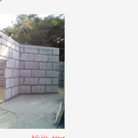
مستشفى بداية بالدقي