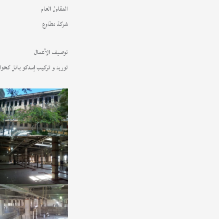
المقاول العام
شركة مطاوع
توصيف الأعمال
توريد و تركيب إسدكو بانل كحو